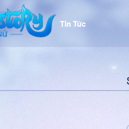
Tin Tức