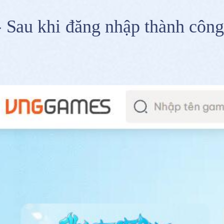
- Sau khi đăng nhập thành công