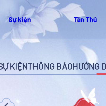
Sự kiện
Tân Thủ
SỰ KIỆN
THÔNG BÁO
HƯỚNG D