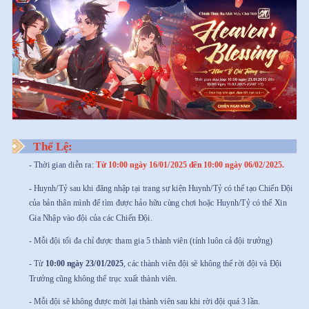
Thể Lệ:
- Thời gian diễn ra:
Từ 10:00 ngày 16/01/2025 đến 10:00 ngày 06/02/2025.
- Huynh/Tỷ sau khi đăng nhập tại trang sự kiện Huynh/Tỷ có thể tạo Chiến Đội
của bản thân mình để tìm được hảo hữu cùng chơi hoặc Huynh/Tỷ có thể Xin
Gia Nhập vào đội của các Chiến Đội.
- Mỗi đội tối đa chỉ được tham gia 5 thành viên (tính luôn cả đội trưởng)
- Từ
10:00 ngày 23/01/2025
, các thành viên đội sẽ không thể rời đội và Đội
Trưởng cũng không thể trục xuất thành viên.
- Mỗi đội sẽ không được mời lại thành viên sau khi rời đội quá 3 lần.