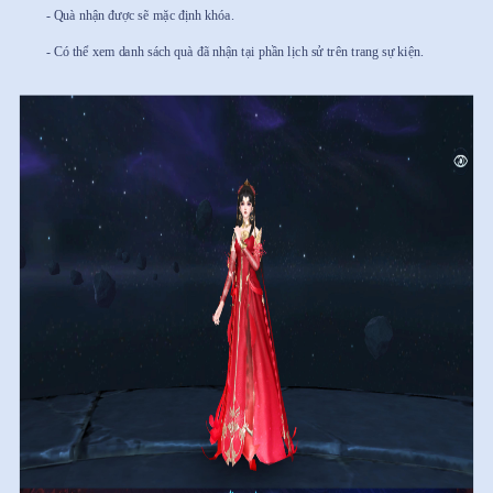
- Quà nhận được sẽ mặc định khóa.
- Có thể xem danh sách quà đã nhận tại phần lịch sử trên trang sự kiện.